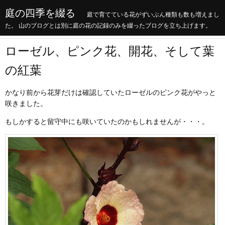
庭の四季を綴る
庭で育てている花がずいぶん種類も数も増えまし
た。 山のブログとは別に庭の花の記録のみを綴ったブログを立ち上げます。
ローゼル、ピンク花、開花、そして葉
の紅葉
かなり前から花芽だけは確認していたローゼルのピンク花がやっと
咲きました。
もしかすると留守中にも咲いていたのかもしれませんが・・・。