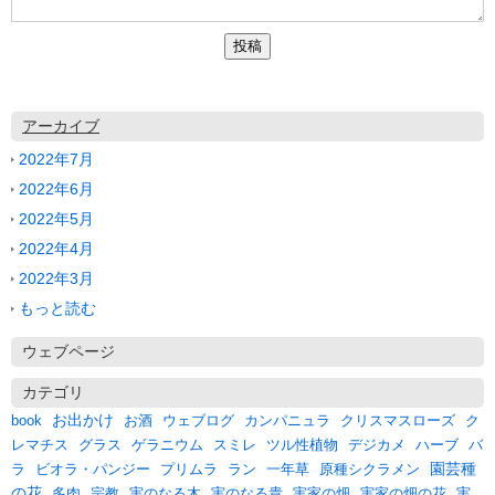
アーカイブ
2022年7月
2022年6月
2022年5月
2022年4月
2022年3月
もっと読む
ウェブページ
カテゴリ
お出かけ
クリスマスローズ
book
お酒
ウェブログ
カンパニュラ
ク
バ
レマチス
グラス
ゲラニウム
スミレ
ツル性植物
デジカメ
ハーブ
園芸種
ラ
一年草
ビオラ・パンジー
プリムラ
ラン
原種シクラメン
の花
多肉
宗教
実のなる木
実のなる貴
実家の畑
実家の畑の花
実