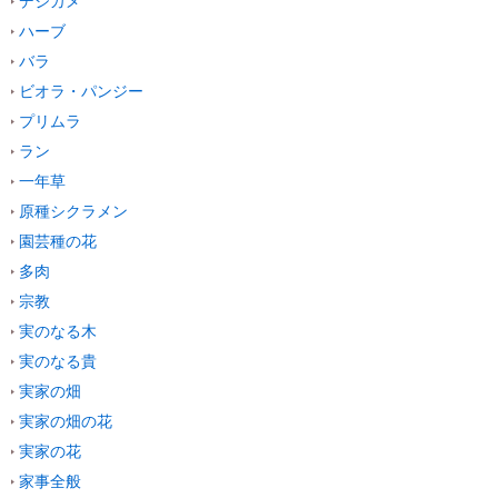
デジカメ
ハーブ
バラ
ビオラ・パンジー
プリムラ
ラン
一年草
原種シクラメン
園芸種の花
多肉
宗教
実のなる木
実のなる貴
実家の畑
実家の畑の花
実家の花
家事全般