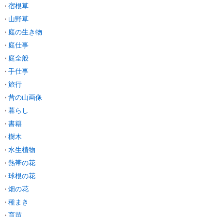
宿根草
山野草
庭の生き物
庭仕事
庭全般
手仕事
旅行
昔の山画像
暮らし
書籍
樹木
水生植物
熱帯の花
球根の花
畑の花
種まき
育苗