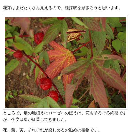
花芽はまだたくさん見えるので、種採取を頑張ろうと思います。
ところで、畑の地植えのローゼルのほうは、花もそろそろ終盤です
が、今度は葉が紅葉してきました。
花、葉、実、それぞれが楽しめるお勧めの植物です。