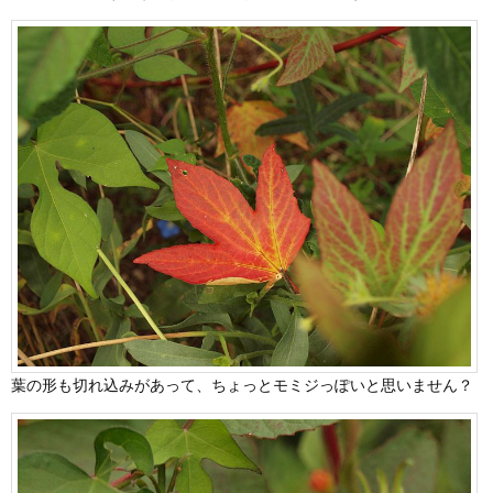
葉の形も切れ込みがあって、ちょっとモミジっぽいと思いません？