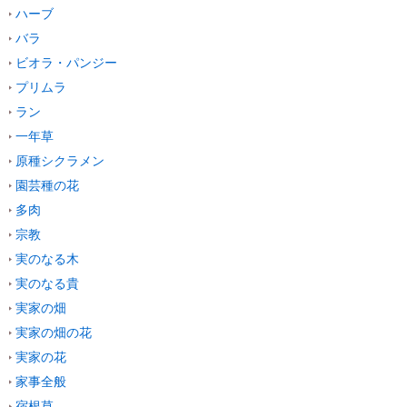
ハーブ
バラ
ビオラ・パンジー
プリムラ
ラン
一年草
原種シクラメン
園芸種の花
多肉
宗教
実のなる木
実のなる貴
実家の畑
実家の畑の花
実家の花
家事全般
宿根草