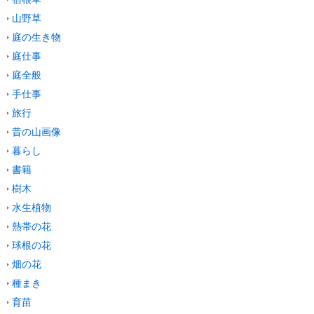
山野草
庭の生き物
庭仕事
庭全般
手仕事
旅行
昔の山画像
暮らし
書籍
樹木
水生植物
熱帯の花
球根の花
畑の花
種まき
育苗