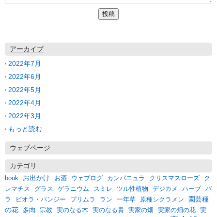
アーカイブ
2022年7月
2022年6月
2022年5月
2022年4月
2022年3月
もっと読む
ウェブページ
カテゴリ
お出かけ
クリスマスローズ
book
お酒
ウェブログ
カンパニュラ
ク
バ
レマチス
グラス
ゲラニウム
スミレ
ツル性植物
デジカメ
ハーブ
園芸種
ラ
一年草
ビオラ・パンジー
プリムラ
ラン
原種シクラメン
の花
多肉
宗教
実のなる木
実のなる貴
実家の畑
実家の畑の花
実