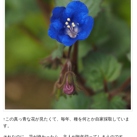
↑この真っ青な花が見たくて、毎年、種を何とか自家採取していま
す。
それなのに、花が終わったら、主人が毎年切ってしまうのです。