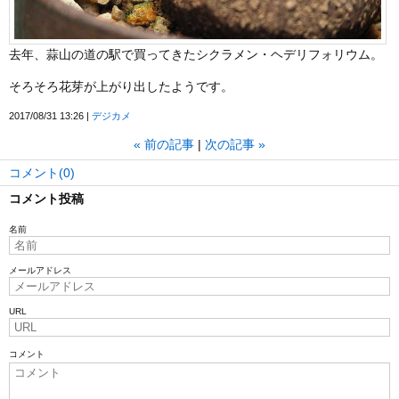
去年、蒜山の道の駅で買ってきたシクラメン・ヘデリフォリウム。
そろそろ花芽が上がり出したようです。
2017/08/31 13:26
デジカメ
«
前の記事
次の記事
»
コメント(0)
コメント投稿
名前
メールアドレス
URL
コメント