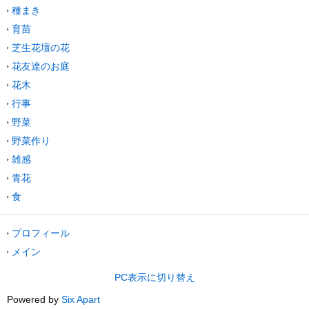
種まき
育苗
芝生花壇の花
花友達のお庭
花木
行事
野菜
野菜作り
雑感
青花
食
プロフィール
メイン
PC表示に切り替え
Powered by
Six Apart