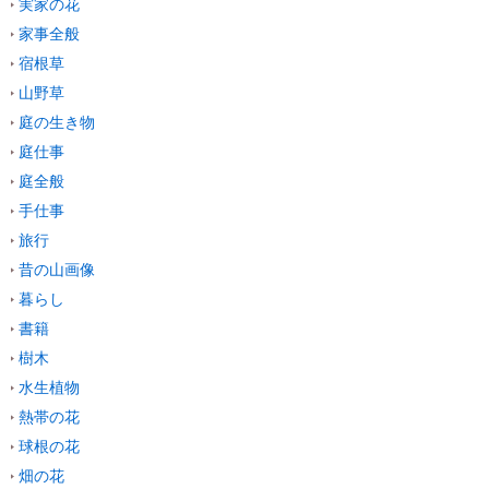
実家の花
家事全般
宿根草
山野草
庭の生き物
庭仕事
庭全般
手仕事
旅行
昔の山画像
暮らし
書籍
樹木
水生植物
熱帯の花
球根の花
畑の花