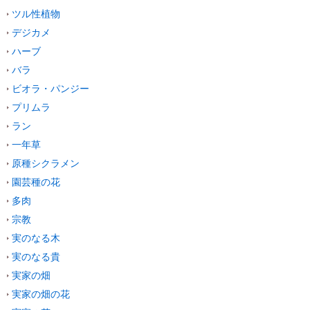
ツル性植物
デジカメ
ハーブ
バラ
ビオラ・パンジー
プリムラ
ラン
一年草
原種シクラメン
園芸種の花
多肉
宗教
実のなる木
実のなる貴
実家の畑
実家の畑の花