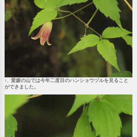
愛媛の山では今年二度目のハンショウヅルを見ること
↑、
ができました。