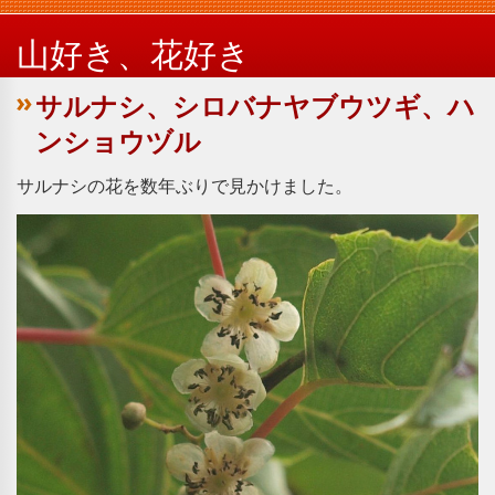
山好き、花好き
サルナシ、シロバナヤブウツギ、ハ
ンショウヅル
サルナシの花を数年ぶりで見かけました。