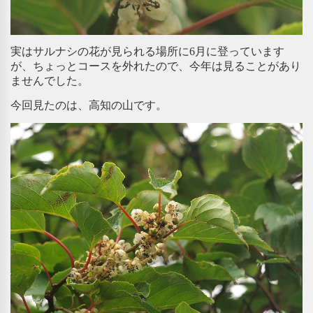
実はサルナシの花が見られる場所に6月に登っています
が、ちょっとコースを外れたので、今年は見ることがあり
ませんでした。
今回見たのは、高知の山です。