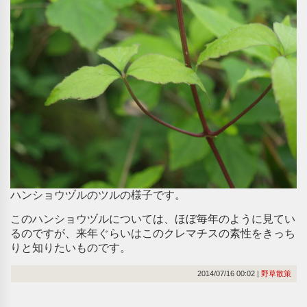
ハンショウヅルのツルの様子です。
このハンショウヅルについては、ほぼ毎年のように見てい
るのですが、来年ぐらいはこのクレマチスの素性をきっち
りと知りたいものです。
2014/07/16 00:02
野草散策