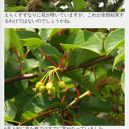
えらくすずなりに花が咲いていますが、これが全部結実す
るわけではないのでしょうかね。
6月上旬に見た株ではすでに実がなっていました。