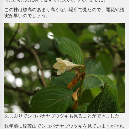
この株は標高のあまり高くない場所で見たので、開花や結
実が早いのでしょう。
久しぶりでシロバナヤブウツギも見ることができました。
数年前に稲叢山でシロバナヤブウツギを見ていますがそれ