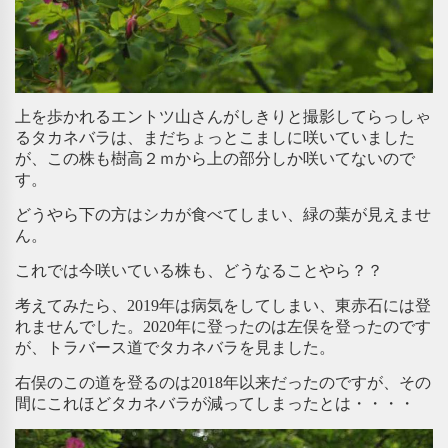
上を歩かれるエントツ山さんがしきりと撮影してらっしゃ
るタカネバラは、まだちょっとこましに咲いていました
が、この株も樹高２ｍから上の部分しか咲いてないので
す。
どうやら下の方はシカが食べてしまい、緑の葉が見えませ
ん。
これでは今咲いている株も、どうなることやら？？
考えてみたら、2019年は病気をしてしまい、東赤石には登
れませんでした。2020年に登ったのは左俣を登ったのです
が、トラバース道でタカネバラを見ました。
右俣のこの道を登るのは2018年以来だったのですが、その
間にこれほどタカネバラが減ってしまったとは・・・・