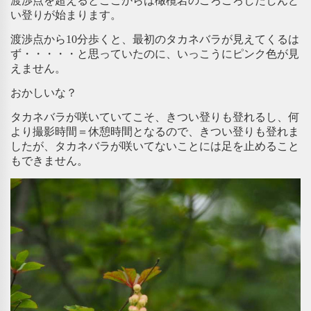
渡渉点を超えるとここからは橄欖岩のごろごろしたしんど
い登りが始まります。
渡渉点から10分歩くと、最初のタカネバラが見えてくるは
ず・・・・・と思っていたのに、いっこうにピンク色が見
えません。
おかしいな？
タカネバラが咲いていてこそ、きつい登りも登れるし、何
より撮影時間＝休憩時間となるので、きつい登りも登れま
したが、タカネバラが咲いてないことには足を止めること
もできません。