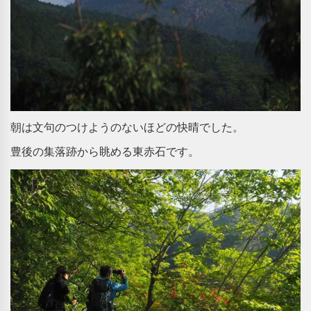
朝は文句のつけようのないほどの快晴でした。
豊後の集落跡から眺める東赤石です。