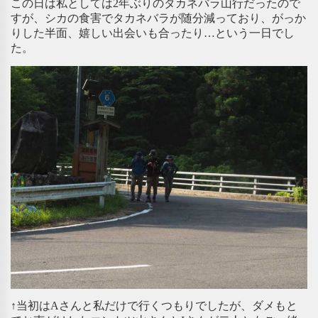
この日は私としては2年ぶりのタカネバラ山行だったので
すが、シカの食害でタカネバラが随分減っており、がっか
りした半面、嬉しい出会いも合ったり…という一日でし
た。
↑当初はAさんと私だけで行くつもりでしたが、ダメもと