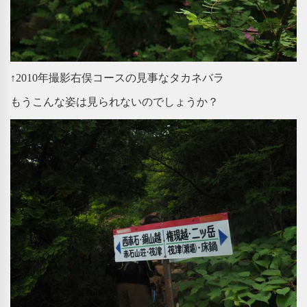
↑2010年撮影右俣コースの見事なタカネバラ
もうこんな姿は見られないのでしょうか？