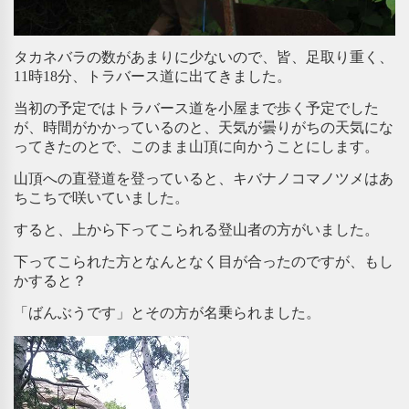
タカネバラの数があまりに少ないので、皆、足取り重く、
11時18分、トラバース道に出てきました。
当初の予定ではトラバース道を小屋まで歩く予定でした
が、時間がかかっているのと、天気が曇りがちの天気にな
ってきたのとで、このまま山頂に向かうことにします。
山頂への直登道を登っていると、キバナノコマノツメはあ
ちこちで咲いていました。
すると、上から下ってこられる登山者の方がいました。
下ってこられた方となんとなく目が合ったのですが、もし
かすると？
「ばんぶうです」とその方が名乗られました。