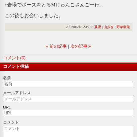
↑岩場でポーズをとるMじゅんこさんご一行。
この後もお会いしました。
2022/06/18 23:13
展望
山歩き
野草散策
«
前の記事
次の記事
»
コメント(6)
コメント投稿
名前
メールアドレス
URL
コメント