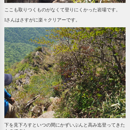
ここも取りつくものがなくて登りにくかった岩場です。
Iさんはさすがに楽々クリアーです。
下を見下ろすといつの間にかずいぶんと高み迄登ってきた