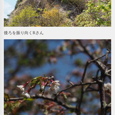
後ろを振り向くRさん