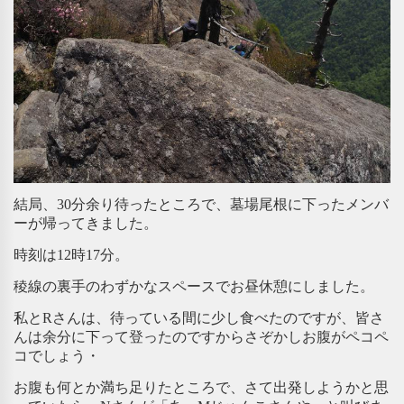
結局、30分余り待ったところで、墓場尾根に下ったメンバ
ーが帰ってきました。
時刻は12時17分。
稜線の裏手のわずかなスペースでお昼休憩にしました。
私とRさんは、待っている間に少し食べたのですが、皆さ
んは余分に下って登ったのですからさぞかしお腹がペコペ
コでしょう・
お腹も何とか満ち足りたところで、さて出発しようかと思