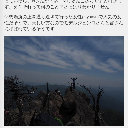
っていたら、Nさんが「あ、Mじゅんこさんや」と叫びま
す。え？それって何のこと？さっぱりわかりません。
休憩場所の上を通り過ぎて行った女性はyamapで人気の女
性だそうで、美しい方なのでモデルジュンコさんと皆さん
に呼ばれているそうです。