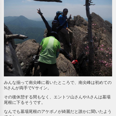
みんな揃って南尖峰に着いたところで、南尖峰は初めての
Nさんが両手でVサイン。
その後休憩する間もなく、エントツ山さんやAさんは墓場
尾根に下るそうです。
なんでも墓場尾根のアケボノが綺麗だと誰かに聞いたよう