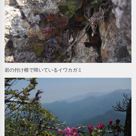
岩の付け根で咲いているイワカガミ