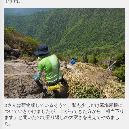
ですね。
Rさんは荷物版しているそうで、私も少しだけ墓場尾根に
ついていきかけましたが、上がってきた方から「相当下り
ます」と聞いたので登り返しの大変さを考えてやめまし
た。