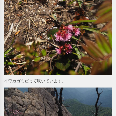
イワカガミだって咲いています。