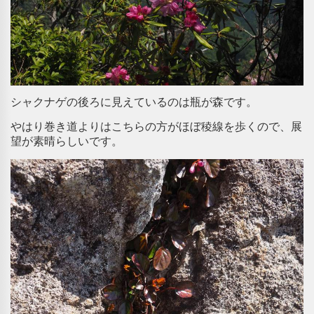
シャクナゲの後ろに見えているのは瓶が森です。
やはり巻き道よりはこちらの方がほぼ稜線を歩くので、展
望が素晴らしいです。