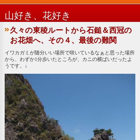
山好き、花好き
久々の東稜ルートから石鎚＆西冠の
お花畑へ、その４、最後の難関
イワカガミが随分いい場所で咲いているなぁと思った場所
から、わずか1分歩いたところが、カニの横ばいだったよ
うです。↓