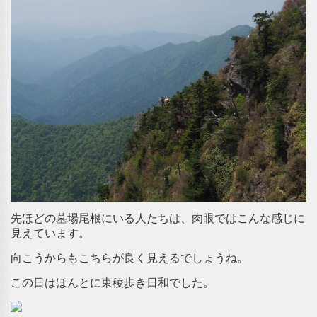
先ほどの墓場尾根にいる人たちは、肉眼ではこんな感じに
見えています。
向こうからもこちらが良く見えるでしょうね。
この日はほんとに東稜歩き日和でした。