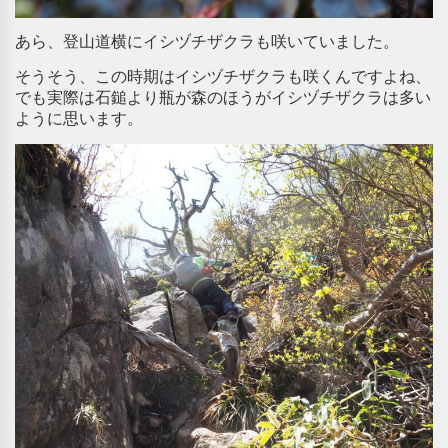
あら、登山道横にイシヅチザクラも咲いていました。
そうそう、この時期はイシヅチザクラも咲くんですよね、
でも実際は石鎚より瓶が森のほうがイシヅチザクラは多い
ように思います。