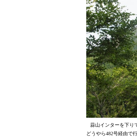
蒜山インターを下り
どうやら482号経由