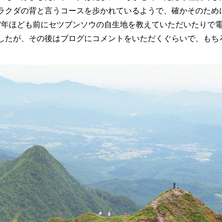
ラクダの背と言うコースを歩かれているようで、確かそのため
7年ほども前にセツブンソウの自生地を教えていただいたりで
したが、その後はブログにコメントをいただくぐらいで、もち
。