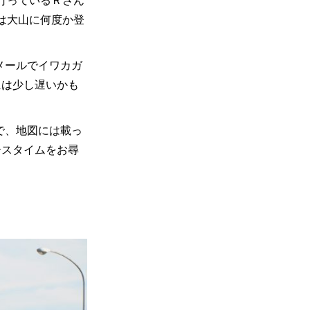
行っているＲさん
は大山に何度か登
メールでイワカガ
には少し遅いかも
で、地図には載っ
ースタイムをお尋