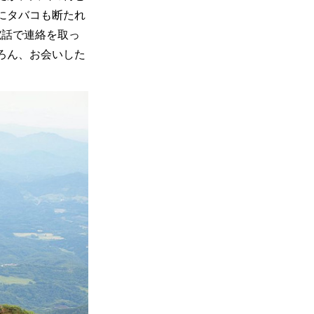
にタバコも断たれ
電話で連絡を取っ
ろん、お会いした