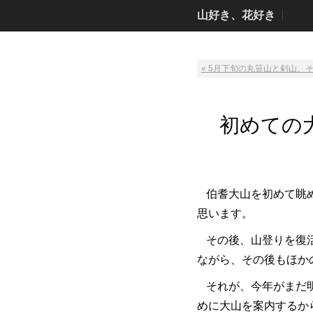
山好き、花好き
« 5月下旬の丸笹山と剣山、
初めての
伯耆大山を初めて眺
思います。
その後、山登りを復
ながら、その後もほか
それが、今年がまだ
めに大山を案内するか