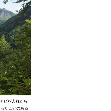
、ナビを入れたら
走ったことのある