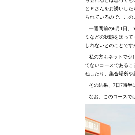
ら登れるとは思っても
とＰさんをお誘いした
られているので、この
一週間前の6月1日
ミなどの状態を送って
しれないとのことです
私の方もネットで少
てないコースであるこ
ねしたり、集合場所や
その結果、7日7時
なお、このコースで