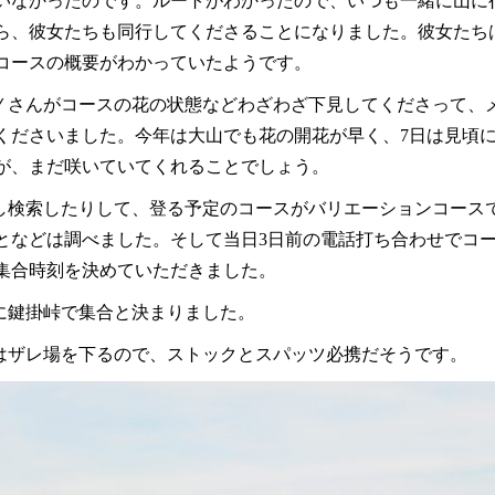
いなかったのです。ルートがわかったので、いつも一緒に山に
ら、彼女たちも同行してくださることになりました。彼女たち
コースの概要がわかっていたようです。
、Ｙさんがコースの花の状態などわざわざ下見してくださって、
くださいました。今年は大山でも花の開花が早く、7日は見頃
が、まだ咲いていてくれることでしょう。
し検索したりして、登る予定のコースがバリエーションコース
となどは調べました。そして当日3日前の電話打ち合わせでコ
集合時刻を決めていただきました。
半に鍵掛峠で集合と決まりました。
はザレ場を下るので、ストックとスパッツ必携だそうです。