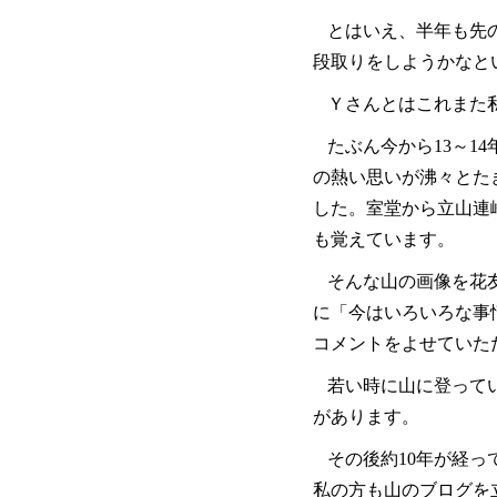
とはいえ、半年も先
段取りをしようかなと
Ｙさんとはこれまた
たぶん今から13～
の熱い思いが沸々とた
した。室堂から立山連
も覚えています。
そんな山の画像を花
に「今はいろいろな事
コメントをよせていた
若い時に山に登って
があります。
その後約10年が経
私の方も山のブログを