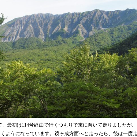
て、最初は114号経由で行くつもりで東に向いて走りましたが
で行くようになっています。鏡ヶ成方面へと走ったら、後は一度