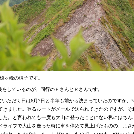
る槍ヶ峰の様子です。
装をしているのが、同行のＰさんとＲさんです。
ていただく日は6月7日と半年も前から決まっていたのですが、
てきました。登るルートがメールで送られてきたのですが、そ
した。と言われても一度も大山に登ったことにない私にはちん
ドライブで大山を走った時に車を停めて見上げたものの、まさ