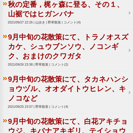
秋の定番，梶ヶ森に登る、その１、
山裾ではヒガンバナ
2021/09/27 22:26
山歩き
野草散策
コメント(4)
9月中旬の花散策にて、トラノオスズ
カケ、シュウブンソウ、ノコンギ
ク、おまけのクワガタ
2021/09/26 23:38
野草散策
コメント(2)
9月中旬の花散策にて、タカネハンシ
ョウヅル、オオダイトウヒレン、キ
ノコなど
2021/09/25 23:07
野草散策
コメント(4)
9月中旬の花散策にて、白花アキチョ
ウジ、キバナアキギリ、テイショウ