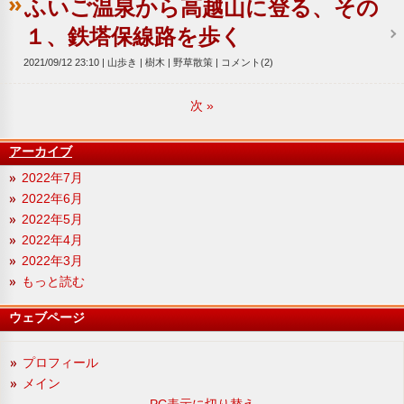
ふいご温泉から高越山に登る、その
１、鉄塔保線路を歩く
2021/09/12 23:10
山歩き
樹木
野草散策
コメント(2)
次
»
アーカイブ
2022年7月
2022年6月
2022年5月
2022年4月
2022年3月
もっと読む
ウェブページ
プロフィール
メイン