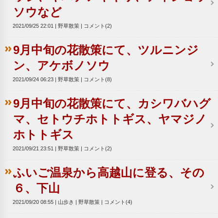
ソウなど
2021/09/25 22:01
野草散策
コメント(2)
9月中旬の花散策にて、ツルニンジ
ン、アケボノソウ
2021/09/24 06:23
野草散策
コメント(8)
9月中旬の花散策にて、カシワバハグ
マ、セトウチホトトギス、ヤマジノ
ホトトギス
2021/09/21 23:51
野草散策
コメント(2)
ふいご温泉から高越山に登る、その
６、下山
2021/09/20 08:55
山歩き
野草散策
コメント(4)