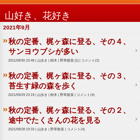
山好き、花好き
2021年9月
秋の定番、梶ヶ森に登る、その４、
サンヨウブシが多い
2021/09/30 23:48
山歩き
樹木
野草散策 [1]
コメント(2)
秋の定番、梶ヶ森に登る、その３、
苔生す緑の森を歩く
2021/09/29 23:19
山歩き
樹木
野草散策
コメント(4)
秋の定番、梶ヶ森に登る、その２、
途中でたくさんの花を見る
2021/09/28 23:33
山歩き
野草散策
コメント(4)